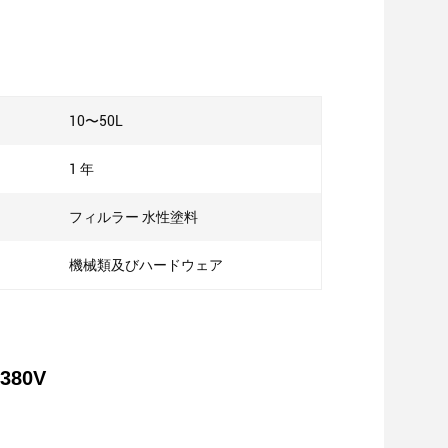
10〜50L
1 年
フィルラー 水性塗料
機械類及びハードウェア
380V