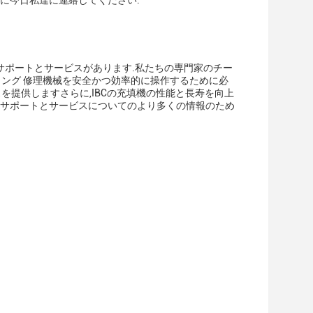
に今日私達に連絡してください.
サポートとサービスがあります.私たちの専門家のチー
ィング 修理機械を安全かつ効率的に操作するために必
を提供しますさらに,IBCの充填機の性能と長寿を向上
術サポートとサービスについてのより多くの情報のため