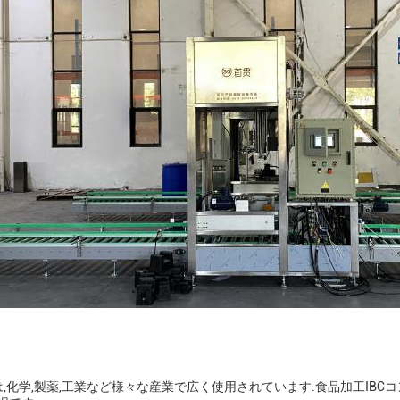
器は,化学,製薬,工業など様々な産業で広く使用されています.食品加工I