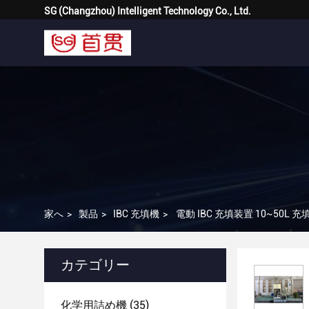
SG (Changzhou) Intelligent Technology Co., Ltd.
家へ
>
製品
>
IBC 充填機
>
電動 IBC 充填装置 10~50L 充
カテゴリー
化学用詰め機
(35)