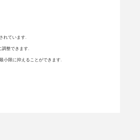
計されています.
に調整できます.
を最小限に抑えることができます.