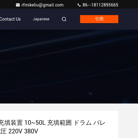
rfmikeliu@gmail.com
86--18112895665
Contact Us
Japanese
引用
 充填装置 10~50L 充填範囲 ドラム バレ
 220V 380V