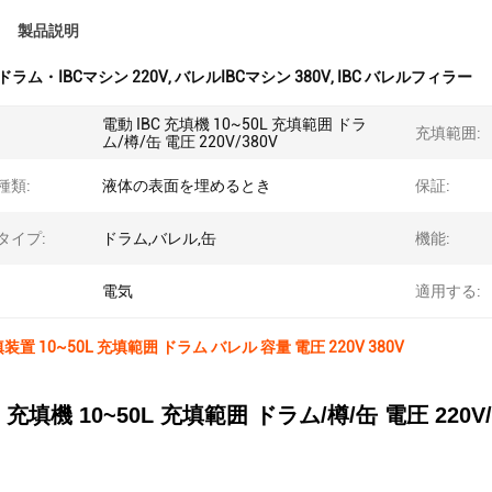
製品説明
ドラム・IBCマシン 220V
,
バレルIBCマシン 380V
,
IBC バレルフィラー
電動 IBC 充填機 10~50L 充填範囲 ドラ
充填範囲:
ム/樽/缶 電圧 220V/380V
種類:
液体の表面を埋めるとき
保証:
タイプ:
ドラム,バレル,缶
機能:
電気
適用する:
填装置 10~50L 充填範囲 ドラム バレル 容量 電圧 220V 380V
C 充填機 10~50L 充填範囲 ドラム/樽/缶 電圧 220V/