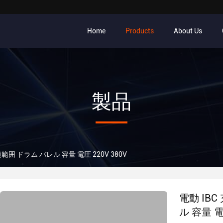
Home
Products
About Us
製品
填範囲 ドラム バレル 容量 電圧 220V 380V
電動 IBC
ル 容量 電圧