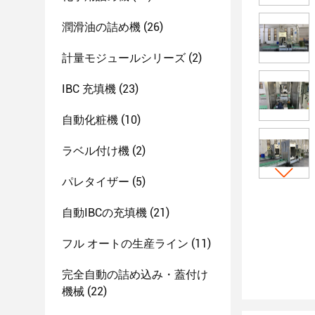
潤滑油の詰め機
(26)
計量モジュールシリーズ
(2)
IBC 充填機
(23)
自動化粧機
(10)
ラベル付け機
(2)
パレタイザー
(5)
自動IBCの充填機
(21)
フル オートの生産ライン
(11)
完全自動の詰め込み・蓋付け
機械
(22)