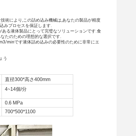
技術により,この詰め込み機械は,あなたの製品が精度
込みプロセスを保証します.
がある液体製品にとって完璧なソリューションです.食
あなたのための理想的な選択です.
m3/minです液体詰め込みの必要性のために非常にエ
ょう
直径300*高さ400mm
4~14個/分
0.6 MPa
700*500*1100