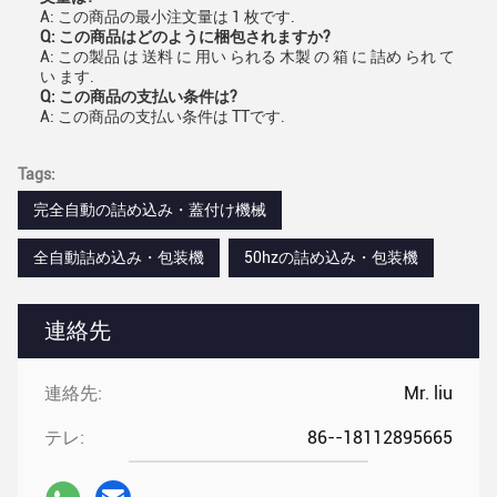
A: この商品の最小注文量は 1 枚です.
Q: この商品はどのように梱包されますか?
A: この製品 は 送料 に 用い られる 木製 の 箱 に 詰め られ て
い ます.
Q: この商品の支払い条件は?
A: この商品の支払い条件は TTです.
Tags:
完全自動の詰め込み・蓋付け機械
全自動詰め込み・包装機
50hzの詰め込み・包装機
連絡先
連絡先:
Mr. liu
テレ:
86--18112895665